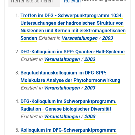
Trefferliste sortieren
Relevanz
Datum (neueste 
Treffen im DFG - Schwerpunktprogramm 1034:
Untersuchungen der hadronischen Struktur von
Nukleonen und Kernen mit elektromagnetischen
Sonden
Existiert in
Veranstaltungen
/
2003
DFG-Kolloquium im SPP: Quanten-Hall-Systeme
Existiert in
Veranstaltungen
/
2003
Begutachtungskolloquium im DFG-SPP:
Molekulare Analyse der Phytohormonwirkung
Existiert in
Veranstaltungen
/
2003
DFG-Kolloquium im Schwerpunktprogramm:
Radiation - Genese biologischer Diversität
Existiert in
Veranstaltungen
/
2003
Kolloquium im DFG-Schwerpunktprogramm: