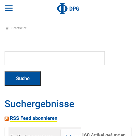
Startseite
Suchergebnisse
RSS Feed abonnieren
160
Artikel gefunden.