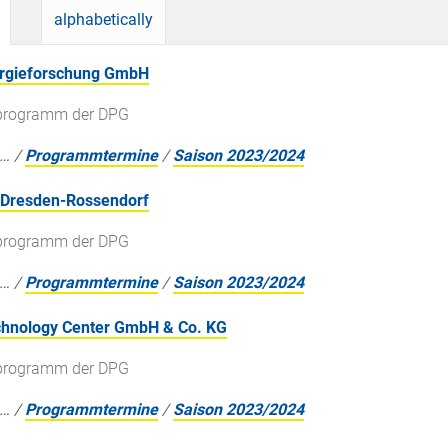
alphabetically
nergieforschung GmbH
gsprogramm der DPG
…
/
Programmtermine
/
Saison 2023/2024
 Dresden-Rossendorf
gsprogramm der DPG
…
/
Programmtermine
/
Saison 2023/2024
chnology Center GmbH & Co. KG
gsprogramm der DPG
…
/
Programmtermine
/
Saison 2023/2024