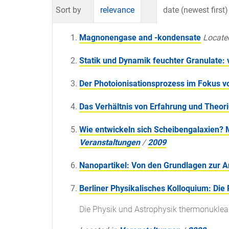
Sort by
relevance
date (newest first)
Magnonengase and -kondensate
Locate
Statik und Dynamik feuchter Granulate:
Der Photoionisationsprozess im Fokus 
Das Verhältnis von Erfahrung und Theori
Wie entwickeln sich Scheibengalaxien? 
Veranstaltungen
/
2009
Nanopartikel: Von den Grundlagen zur
Berliner Physikalisches Kolloquium: Di
Die Physik und Astrophysik thermonukle