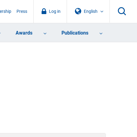
rship
Press
Log in
English
Awards
Publications