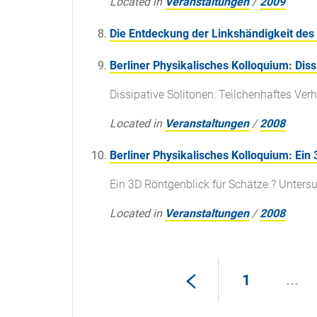
Located in
Veranstaltungen
/
2009
Die Entdeckung der Linkshändigkeit de
Berliner Physikalisches Kolloquium: Diss
Dissipative Solitonen: Teilchenhaftes Verh
Located in
Veranstaltungen
/
2008
Berliner Physikalisches Kolloquium: Ein
Ein 3D Röntgenblick für Schätze ? Unter
Located in
Veranstaltungen
/
2008
1
...