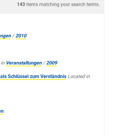
143
items matching your search terms.
ungen
/
2010
 in
Veranstaltungen
/
2009
als Schlüssel zum Verständnis
Located in
en