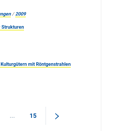
ungen
/
2009
r Strukturen
 Kulturgütern mit Röntgenstrahlen
...
15