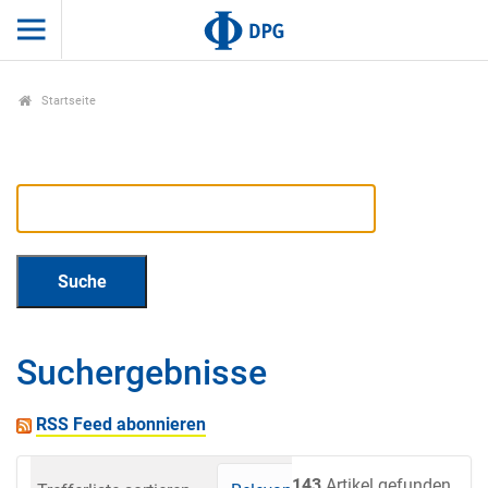
Startseite
Suchergebnisse
RSS Feed abonnieren
143
Artikel gefunden.