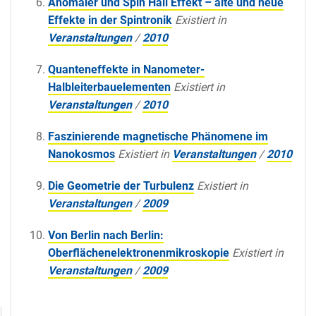
Anomaler und Spin Hall Effekt – alte und neue
Effekte in der Spintronik
Existiert in
Veranstaltungen
/
2010
Quanteneffekte in Nanometer-
Halbleiterbauelementen
Existiert in
Veranstaltungen
/
2010
Faszinierende magnetische Phänomene im
Nanokosmos
Existiert in
Veranstaltungen
/
2010
Die Geometrie der Turbulenz
Existiert in
Veranstaltungen
/
2009
Von Berlin nach Berlin:
Oberflächenelektronenmikroskopie
Existiert in
Veranstaltungen
/
2009