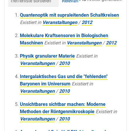
Trefferliste sortieren
Relevanz
Datum (neueste 
Quantenoptik mit supraleitenden Schaltkreisen
Existiert in
Veranstaltungen
/
2012
Molekulare Kraftsensoren in Biologischen
Maschinen
Existiert in
Veranstaltungen
/
2012
Physik granularer Materie
Existiert in
Veranstaltungen
/
2010
Intergalaktisches Gas und die "fehlenden"
Baryonen im Universum
Existiert in
Veranstaltungen
/
2010
Unsichtbares sichtbar machen: Moderne
Methoden der Röntgenmikroskopie
Existiert in
Veranstaltungen
/
2010