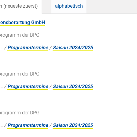
 (neueste zuerst)
alphabetisch
hmensberartung GmbH
gsprogramm der DPG
…
/
Programmtermine
/
Saison 2024/2025
gsprogramm der DPG
…
/
Programmtermine
/
Saison 2024/2025
gsprogramm der DPG
…
/
Programmtermine
/
Saison 2024/2025