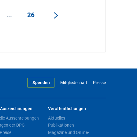
...
26
Spenden
Mitgliedschaft
Presse
Auszeichnungen
Veröffentlichungen
elle Ausschreibungen
Aktuelles
ngen der DPG
Publikationen
Preise
Magazine und Online-