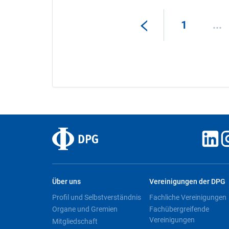
1
...
Über uns
Vereinigungen der DPG
Profil und Selbstverständnis
Fachliche Vereinigungen
Organe und Gremien
Fachübergreifende
Vereinigungen
Mitgliedschaft