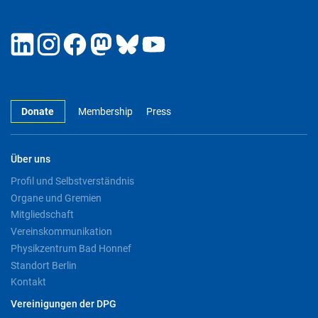
Donate
Membership
Press
Über uns
Profil und Selbstverständnis
Organe und Gremien
Mitgliedschaft
Vereinskommunikation
Physikzentrum Bad Honnef
Standort Berlin
Kontakt
Vereinigungen der DPG