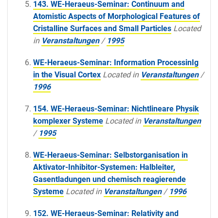
143. WE-Heraeus-Seminar: Continuum and
Atomistic Aspects of Morphological Features of
Cristalline Surfaces and Small Particles
Located
in
Veranstaltungen
/
1995
WE-Heraeus-Seminar: Information ProcessinIg
in the Visual Cortex
Located in
Veranstaltungen
/
1996
154. WE-Heraeus-Seminar: Nichtlineare Physik
komplexer Systeme
Located in
Veranstaltungen
/
1995
WE-Heraeus-Seminar: Selbstorganisation in
Aktivator-Inhibitor-Systemen: Halbleiter,
Gasentladungen und chemisch reagierende
Systeme
Located in
Veranstaltungen
/
1996
152. WE-Heraeus-Seminar: Relativity and