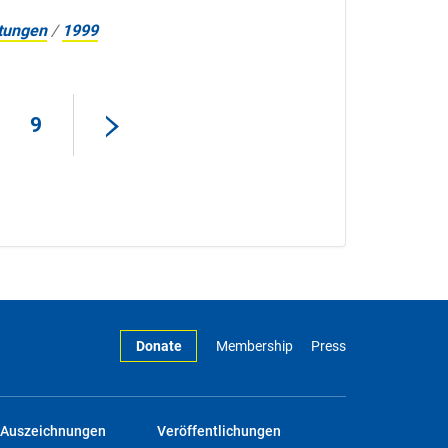
tungen
/
1999
9
Donate
Membership
Press
Auszeichnungen
Veröffentlichungen