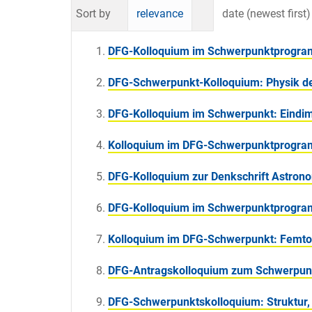
Sort by
relevance
date (newest first)
DFG-Kolloquium im Schwerpunktprogram
DFG-Schwerpunkt-Kolloquium: Physik de
DFG-Kolloquium im Schwerpunkt: Eindi
Kolloquium im DFG-Schwerpunktprogramm
DFG-Kolloquium zur Denkschrift Astron
DFG-Kolloquium im Schwerpunktprogram
Kolloquium im DFG-Schwerpunkt: Femt
DFG-Antragskolloquium zum Schwerpunk
DFG-Schwerpunktskolloquium: Struktur,