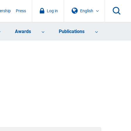
rship
Press
Log in
English
Awards
Publications