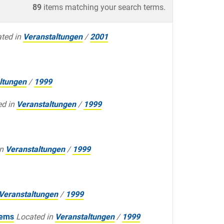
89
items matching your search terms.
ted in
Veranstaltungen
/
2001
ltungen
/
1999
d in
Veranstaltungen
/
1999
n
Veranstaltungen
/
1999
Veranstaltungen
/
1999
tems
Located in
Veranstaltungen
/
1999