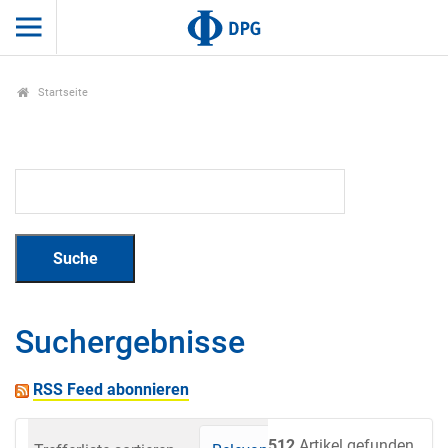
Startseite
Suchergebnisse
RSS Feed abonnieren
512
Artikel gefunden.