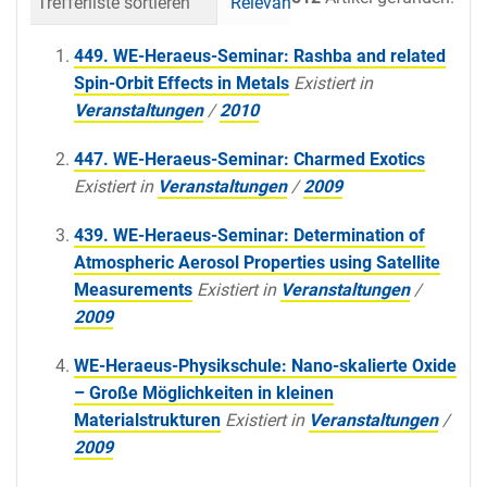
Trefferliste sortieren
Relevanz
Datum (neueste 
449. WE-Heraeus-Seminar: Rashba and related
Spin-Orbit Effects in Metals
Existiert in
Veranstaltungen
/
2010
447. WE-Heraeus-Seminar: Charmed Exotics
Existiert in
Veranstaltungen
/
2009
439. WE-Heraeus-Seminar: Determination of
Atmospheric Aerosol Properties using Satellite
Measurements
Existiert in
Veranstaltungen
/
2009
WE-Heraeus-Physikschule: Nano-skalierte Oxide
– Große Möglichkeiten in kleinen
Materialstrukturen
Existiert in
Veranstaltungen
/
2009