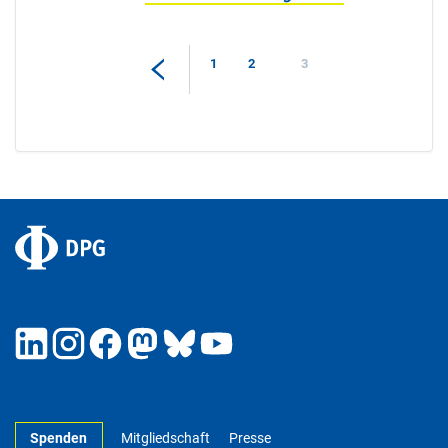
1
2
3
Spenden
Mitgliedschaft
Presse