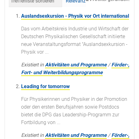
Trefferliste sortieren
Relevanz
Datum (neueste 
Auslandsexkursion - Physik vor Ort international
Das vom Arbeitskreis Industrie und Wirtschaft der
Deutschen Physikalischen Gesellschaft initiierte
neue Veranstaltungsformat "Auslandsexkursion -
Physik vor ...
Existiert in
Aktivitäten und Programme
/
Förder-,
Fort- und Weiterbildungsprogramme
Leading for tomorrow
Für Physikerinnen und Physiker in der Promotion
oder den ersten Berufsjahren sowie Postdocs
bietet die DPG das Leadership-Programm zur
Fortbildung von ...
Existiert in
Aktivitäten und Programme
/
Förder-,