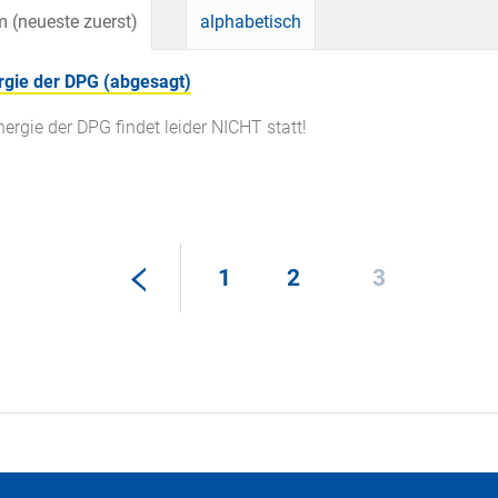
 (neueste zuerst)
alphabetisch
rgie der DPG (abgesagt)
ergie der DPG findet leider NICHT statt!
1
2
3