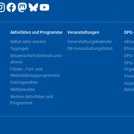
Aktivitäten und Programme
Veranstaltungen
DPG-
Selbst aktiv werden
Veranstaltungskalender
Aktu
Tagungen
DB-Veranstaltungsticket
Ehru
Wissenschaftsfestivals und -
DPG-
shows
DPG-
Förder-, Fort- und
Orga
Weiterbildungsprogramme
Preis
Vortragsreihen
Ausz
Wettbewerbe
Betei
Weitere Aktivitäten und
Programme