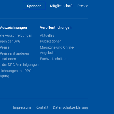
Spenden
Mitgliedschaft
Presse
Auszeichnungen
Veröffentlichungen
elle Ausschreibungen
Aktuelles
ngen der DPG
Publikationen
Preise
Magazine und Online-
Angebote
Preise mit anderen
nisationen
Fachzeitschriften
e der DPG-Vereinigungen
eichnungen mit DPG-
ligung
Impressum
Kontakt
Datenschutzerklärung