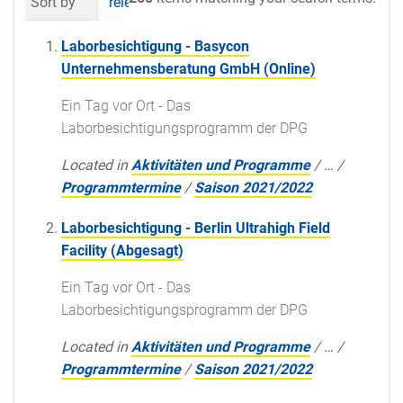
Sort by
relevance
date (newest first)
al
Laborbesichtigung - Basycon
Unternehmensberatung GmbH (Online)
Ein Tag vor Ort - Das
Laborbesichtigungsprogramm der DPG
Located in
Aktivitäten und Programme
/
…
/
Programmtermine
/
Saison 2021/2022
Laborbesichtigung - Berlin Ultrahigh Field
Facility (Abgesagt)
Ein Tag vor Ort - Das
Laborbesichtigungsprogramm der DPG
Located in
Aktivitäten und Programme
/
…
/
Programmtermine
/
Saison 2021/2022