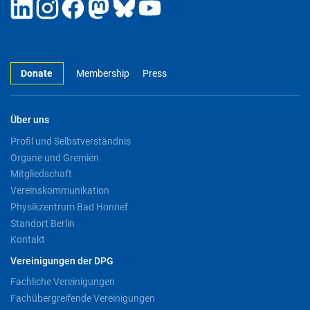
Donate
Membership
Press
Über uns
Profil und Selbstverständnis
Organe und Gremien
Mitgliedschaft
Vereinskommunikation
Physikzentrum Bad Honnef
Standort Berlin
Kontakt
Vereinigungen der DPG
Fachliche Vereinigungen
Fachübergreifende Vereinigungen