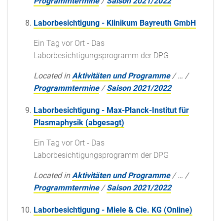
Programmtermine
/
Saison 2021/2022
Laborbesichtigung - Klinikum Bayreuth GmbH
Ein Tag vor Ort - Das
Laborbesichtigungsprogramm der DPG
Located in
Aktivitäten und Programme
/
…
/
Programmtermine
/
Saison 2021/2022
Laborbesichtigung - Max-Planck-Institut für
Plasmaphysik (abgesagt)
Ein Tag vor Ort - Das
Laborbesichtigungsprogramm der DPG
Located in
Aktivitäten und Programme
/
…
/
Programmtermine
/
Saison 2021/2022
Laborbesichtigung - Miele & Cie. KG (Online)