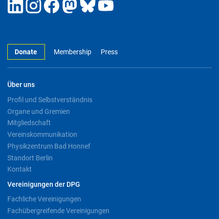
Donate
Membership
Press
Über uns
Profil und Selbstverständnis
Organe und Gremien
Mitgliedschaft
Vereinskommunikation
Physikzentrum Bad Honnef
Standort Berlin
Kontakt
Vereinigungen der DPG
Fachliche Vereinigungen
Fachübergreifende Vereinigungen