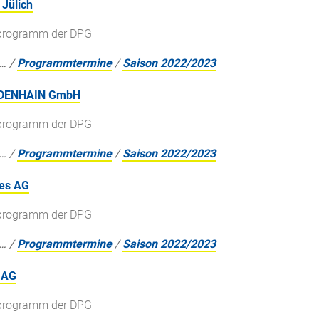
Jülich
gsprogramm der DPG
…
/
Programmtermine
/
Saison 2022/2023
EIDENHAIN GmbH
gsprogramm der DPG
…
/
Programmtermine
/
Saison 2022/2023
ies AG
gsprogramm der DPG
…
/
Programmtermine
/
Saison 2022/2023
 AG
gsprogramm der DPG