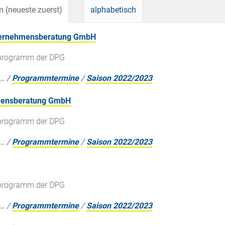
 (neueste zuerst)
alphabetisch
nternehmensberatung GmbH
gsprogramm der DPG
…
/
Programmtermine
/
Saison 2022/2023
hmensberatung GmbH
gsprogramm der DPG
…
/
Programmtermine
/
Saison 2022/2023
gsprogramm der DPG
…
/
Programmtermine
/
Saison 2022/2023