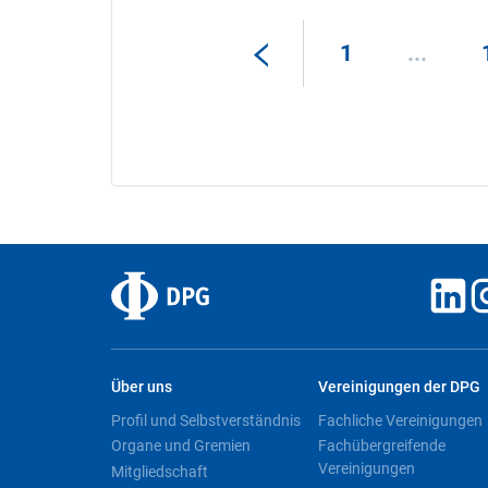
1
...
Über uns
Vereinigungen der DPG
Profil und Selbstverständnis
Fachliche Vereinigungen
Organe und Gremien
Fachübergreifende
Vereinigungen
Mitgliedschaft