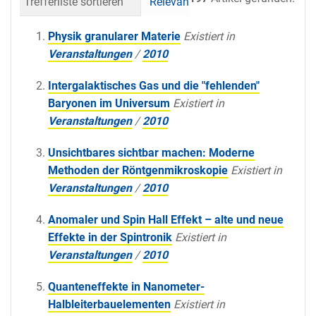
Trefferliste sortieren
Relevanz
Datum (neueste 
Physik granularer Materie
Existiert in
Veranstaltungen
/
2010
Intergalaktisches Gas und die "fehlenden"
Baryonen im Universum
Existiert in
Veranstaltungen
/
2010
Unsichtbares sichtbar machen: Moderne
Methoden der Röntgenmikroskopie
Existiert in
Veranstaltungen
/
2010
Anomaler und Spin Hall Effekt – alte und neue
Effekte in der Spintronik
Existiert in
Veranstaltungen
/
2010
Quanteneffekte in Nanometer-
Halbleiterbauelementen
Existiert in