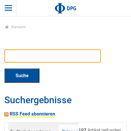
Startseite
Suchergebnisse
RSS Feed abonnieren
197
Artikel gefunden.