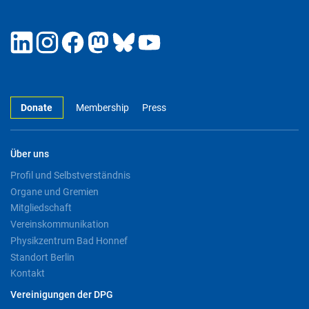
Donate
Membership
Press
Über uns
Profil und Selbstverständnis
Organe und Gremien
Mitgliedschaft
Vereinskommunikation
Physikzentrum Bad Honnef
Standort Berlin
Kontakt
Vereinigungen der DPG