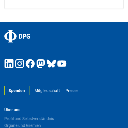
Spenden
Mitgliedschaft
Presse
Über uns
Profil und Selbstverständnis
Organe und Gremien