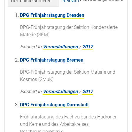
Trefferliste sortieren
Relevanz
Datum (neueste 
DPG Frühjahrstagung Dresden
DPG-Frühjahrstagung der Sektion Kondensierte
Materie (SKM)
Existiert in
Veranstaltungen
/
2017
DPG Frühjahrstagung Bremen
DPG-Frühjahrstagung der Sektion Materie und
Kosmos (SMuK)
Existiert in
Veranstaltungen
/
2017
DPG Frühjahrstagung Darmstadt
Frühjahrstagung des Fachverbandes Hadronen
und Kerne und des Arbeitskreises
Beschleunigerphysik