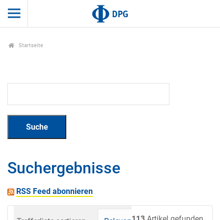
Startseite
Suchergebnisse
RSS Feed abonnieren
113
Artikel gefunden.