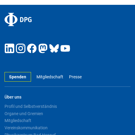
Spenden
Mitgliedschaft
Presse
Über uns
Profil und Selbstverständnis
Organe und Gremien
Mitgliedschaft
Vereinskommunikation
Physikzentrum Bad Honnef