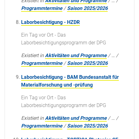
Existiert in
Aktivitäten und Programme
/
…
/
Programmtermine
/
Saison 2025/2026
Laborbesichtigung - HZDR
Ein Tag vor Ort - Das
Laborbesichtigungsprogramm der DPG
Existiert in
Aktivitäten und Programme
/
…
/
Programmtermine
/
Saison 2025/2026
Laborbesichtigung - BAM Bundesanstalt für
Materialforschung und -prüfung
Ein Tag vor Ort - Das
Laborbesichtigungsprogramm der DPG
Existiert in
Aktivitäten und Programme
/
…
/
Programmtermine
/
Saison 2025/2026