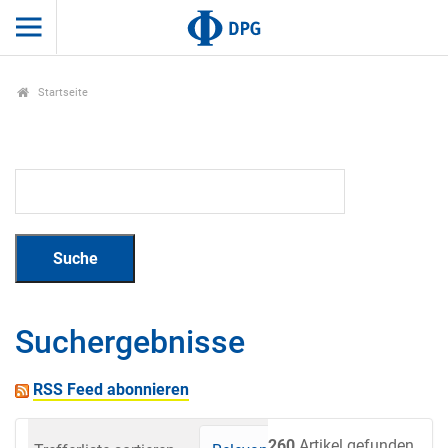
Startseite
Suchergebnisse
RSS Feed abonnieren
260
Artikel gefunden.