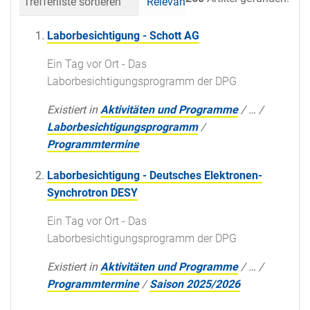
Trefferliste sortieren
Relevanz
Datum (neueste 
Laborbesichtigung - Schott AG
Ein Tag vor Ort - Das
Laborbesichtigungsprogramm der DPG
Existiert in
Aktivitäten und Programme
/
…
/
Laborbesichtigungsprogramm
/
Programmtermine
Laborbesichtigung - Deutsches Elektronen-
Synchrotron DESY
Ein Tag vor Ort - Das
Laborbesichtigungsprogramm der DPG
Existiert in
Aktivitäten und Programme
/
…
/
Programmtermine
/
Saison 2025/2026