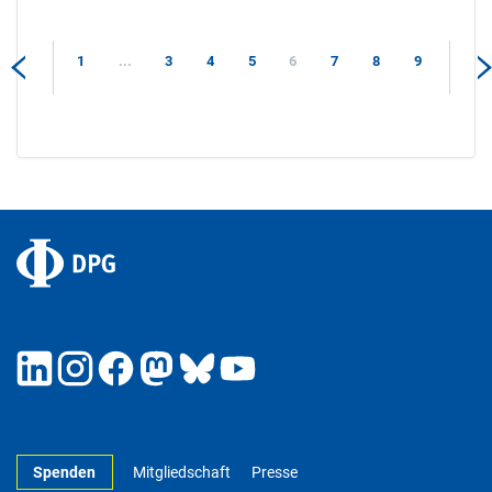
1
...
3
4
5
6
7
8
9
Spenden
Mitgliedschaft
Presse