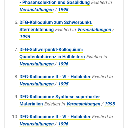
- Phasenselektion und Gasbildung
Existiert in
Veranstaltungen
/
1995
DFG-Kolloquium zum Schwerpunkt:
Sternentstehung
Existiert in
Veranstaltungen
/
1996
DFG-Schwerpunkt-Kolloquium:
Quantenkohärenz in Halbleitern
Existiert in
Veranstaltungen
/
1996
DFG-Kolloquium: II - VI - Halbleiter
Existiert in
Veranstaltungen
/
1995
DFG-Kolloquium: Synthese superharter
Materialien
Existiert in
Veranstaltungen
/
1995
DFG-Kolloquium: II - VI - Halbleiter
Existiert in
Veranstaltungen
/
1996