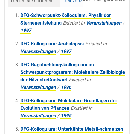
Trefferliste sortieren
Relevanz
Datum (neueste 
DFG-Schwerpunkt-Kolloquium: Physik der
Sternenentstehung
Existiert in
Veranstaltungen
/
1997
DFG-Kolloquium: Arabidopsis
Existiert in
Veranstaltungen
/
1997
DFG-Begutachtungskolloquium im
Schwerpunktprogramm: Molekulare Zellbiologie
der Hitzestreßantwort
Existiert in
Veranstaltungen
/
1996
DFG-Kolloquium: Molekulare Grundlagen der
Evolution von Pflanzen
Existiert in
Veranstaltungen
/
1995
DFG-Kolloquium: Unterkühlte Metall-schmelzen