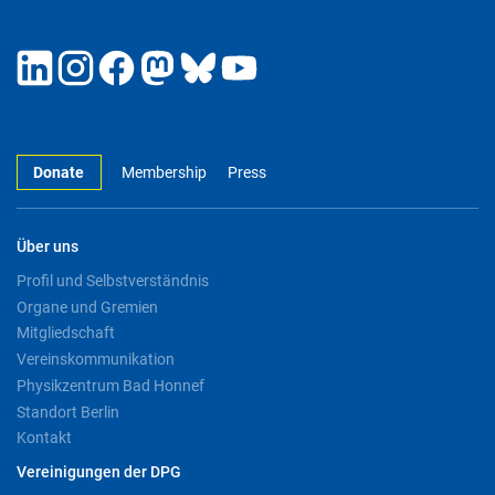
Donate
Membership
Press
Über uns
Profil und Selbstverständnis
Organe und Gremien
Mitgliedschaft
Vereinskommunikation
Physikzentrum Bad Honnef
Standort Berlin
Kontakt
Vereinigungen der DPG