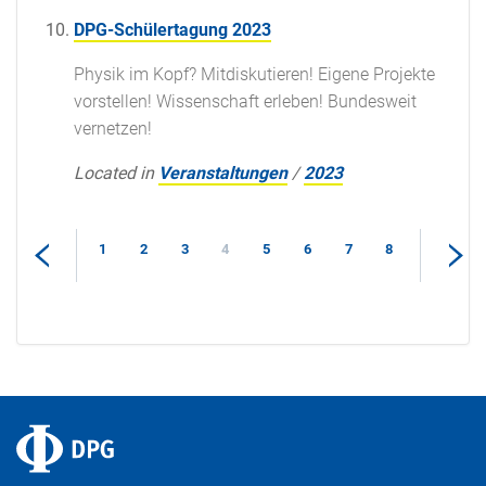
DPG-Schülertagung 2023
Physik im Kopf? Mitdiskutieren! Eigene Projekte
vorstellen! Wissenschaft erleben! Bundesweit
vernetzen!
Located in
Veranstaltungen
/
2023
1
2
3
4
5
6
7
8