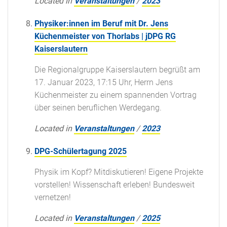
Located in
Veranstaltungen
/
2023
Physiker:innen im Beruf mit Dr. Jens
Küchenmeister von Thorlabs | jDPG RG
Kaiserslautern
Die Regionalgruppe Kaiserslautern begrüßt am
17. Januar 2023, 17:15 Uhr, Herrn Jens
Küchenmeister zu einem spannenden Vortrag
über seinen beruflichen Werdegang.
Located in
Veranstaltungen
/
2023
DPG-Schülertagung 2025
Physik im Kopf? Mitdiskutieren! Eigene Projekte
vorstellen! Wissenschaft erleben! Bundesweit
vernetzen!
Located in
Veranstaltungen
/
2025