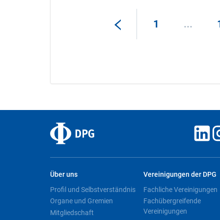
1
...
Über uns
Vereinigungen der DPG
Profil und Selbstverständnis
Fachliche Vereinigungen
Organe und Gremien
Fachübergreifende
Vereinigungen
Mitgliedschaft