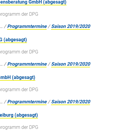
mensberatung GmbH (abgesagt)
gsprogramm der DPG
…
/
Programmtermine
/
Saison 2019/2020
G (abgesagt)
gsprogramm der DPG
…
/
Programmtermine
/
Saison 2019/2020
 GmbH (abgesagt)
gsprogramm der DPG
…
/
Programmtermine
/
Saison 2019/2020
reiburg (abgesagt)
gsprogramm der DPG