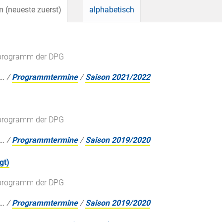
 (neueste zuerst)
alphabetisch
gsprogramm der DPG
…
/
Programmtermine
/
Saison 2021/2022
gsprogramm der DPG
…
/
Programmtermine
/
Saison 2019/2020
gt)
gsprogramm der DPG
…
/
Programmtermine
/
Saison 2019/2020