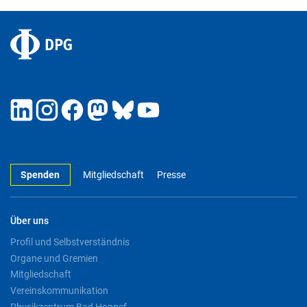
Spenden
Mitgliedschaft
Presse
Über uns
Profil und Selbstverständnis
Organe und Gremien
Mitgliedschaft
Vereinskommunikation
Physikzentrum Bad Honnef