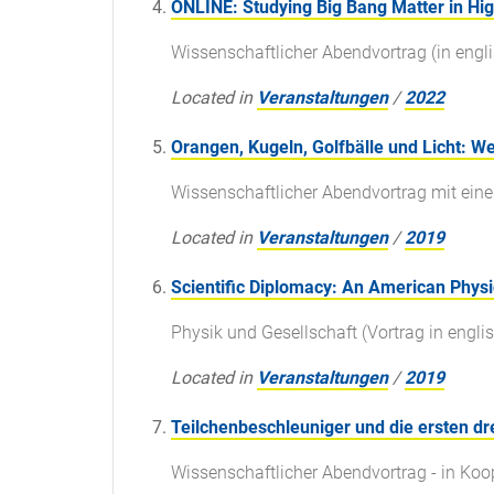
ONLINE: Studying Big Bang Matter in Hig
Wissenschaftlicher Abendvortrag (in engl
Located in
Veranstaltungen
/
2022
Orangen, Kugeln, Golfbälle und Licht: W
Wissenschaftlicher Abendvortrag mit ei
Located in
Veranstaltungen
/
2019
Scientific Diplomacy: An American Physici
Physik und Gesellschaft (Vortrag in engli
Located in
Veranstaltungen
/
2019
Teilchenbeschleuniger und die ersten d
Wissenschaftlicher Abendvortrag - in Koo