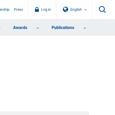
rship
Press
Log in
English
Awards
Publications