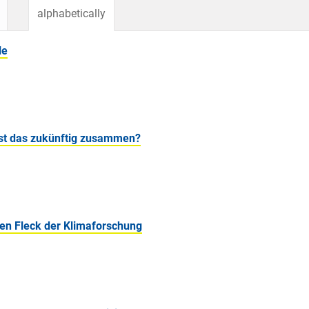
alphabetically
le
st das zukünftig zusammen?
en Fleck der Klimaforschung