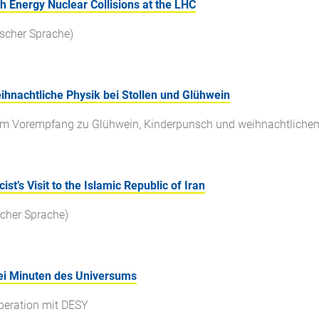
h Energy Nuclear Collisions at the LHC
ischer Sprache)
eihnachtliche Physik bei Stollen und Glühwein
nem Vorempfang zu Glühwein, Kinderpunsch und weihnachtlich
st’s Visit to the Islamic Republic of Iran
scher Sprache)
rei Minuten des Universums
peration mit DESY