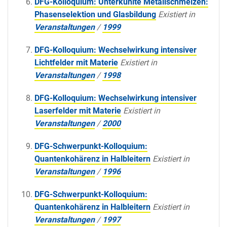
DFG-Kolloquium: Unterkühlte Metallschmelzen:
Phasenselektion und Glasbildung
Existiert in
Veranstaltungen
/
1999
DFG-Kolloquium: Wechselwirkung intensiver
Lichtfelder mit Materie
Existiert in
Veranstaltungen
/
1998
DFG-Kolloquium: Wechselwirkung intensiver
Laserfelder mit Materie
Existiert in
Veranstaltungen
/
2000
DFG-Schwerpunkt-Kolloquium:
Quantenkohärenz in Halbleitern
Existiert in
Veranstaltungen
/
1996
DFG-Schwerpunkt-Kolloquium:
Quantenkohärenz in Halbleitern
Existiert in
Veranstaltungen
/
1997