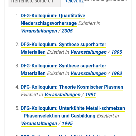
Trefferliste sortieren
Relevanz
Datum (neueste 
DFG-Kolloquium: Quantitative
Niederschlagsvorhersage
Existiert in
Veranstaltungen
/
2005
DFG-Kolloquium: Synthese superharter
Materialien
Existiert in
Veranstaltungen
/
1995
DFG-Kolloquium: Synthese superharter
Materialien
Existiert in
Veranstaltungen
/
1993
DFG-Kolloquium: Theorie Kosmischer Plasmen
Existiert in
Veranstaltungen
/
1991
DFG-Kolloquium: Unterkühlte Metall-schmelzen
- Phasenselektion und Gasbildung
Existiert in
Veranstaltungen
/
1995