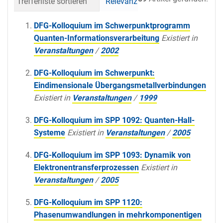
Trefferliste sortieren
Relevanz
Datum (neueste 
DFG-Kolloquium im Schwerpunktprogramm
Quanten-Informationsverarbeitung
Existiert in
Veranstaltungen
/
2002
DFG-Kolloquium im Schwerpunkt:
Eindimensionale Übergangsmetallverbindungen
Existiert in
Veranstaltungen
/
1999
DFG-Kolloquium im SPP 1092: Quanten-Hall-
Systeme
Existiert in
Veranstaltungen
/
2005
DFG-Kolloquium im SPP 1093: Dynamik von
Elektronentransferprozessen
Existiert in
Veranstaltungen
/
2005
DFG-Kolloquium im SPP 1120:
Phasenumwandlungen in mehrkomponentigen