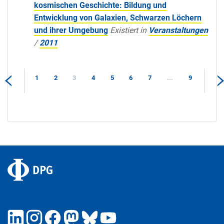
kosmischen Geschichte: Bildung und
Entwicklung von Galaxien, Schwarzen Löchern
und ihrer Umgebung
Existiert in
Veranstaltungen
/
2011
1
2
3
4
5
6
7
...
9