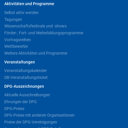
Aktivitäten und Programme
Selbst aktiv werden
Tagungen
Wissenschaftsfestivals und -shows
Förder-, Fort- und Weiterbildungsprogramme
Vortragsreihen
Wettbewerbe
Weitere Aktivitäten und Programme
Veranstaltungen
Veranstaltungskalender
DB-Veranstaltungsticket
DPG-Auszeichnungen
Aktuelle Ausschreibungen
Ehrungen der DPG
DPG-Preise
DPG-Preise mit anderen Organisationen
Preise der DPG-Vereinigungen