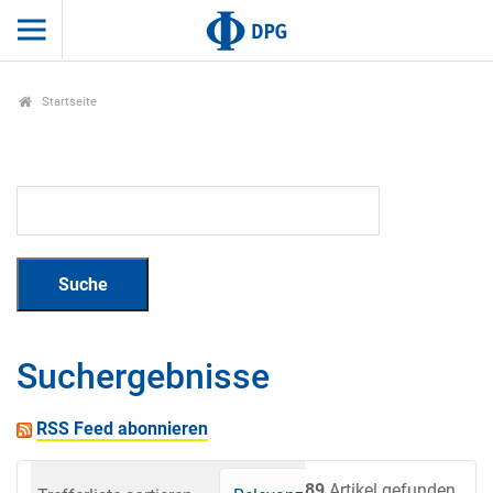
Startseite
Suchergebnisse
RSS Feed abonnieren
89
Artikel gefunden.