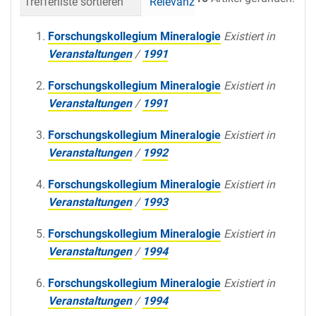
Trefferliste sortieren
Relevanz
Datum (neueste 
Forschungskollegium Mineralogie
Existiert in
Veranstaltungen
/
1991
Forschungskollegium Mineralogie
Existiert in
Veranstaltungen
/
1991
Forschungskollegium Mineralogie
Existiert in
Veranstaltungen
/
1992
Forschungskollegium Mineralogie
Existiert in
Veranstaltungen
/
1993
Forschungskollegium Mineralogie
Existiert in
Veranstaltungen
/
1994
Forschungskollegium Mineralogie
Existiert in
Veranstaltungen
/
1994