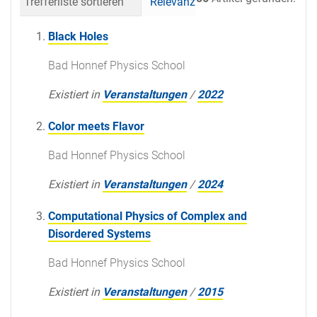
Trefferliste sortieren
Relevanz
Datum (neueste 
Black Holes
Bad Honnef Physics School
Existiert in
Veranstaltungen
/
2022
Color meets Flavor
Bad Honnef Physics School
Existiert in
Veranstaltungen
/
2024
Computational Physics of Complex and
Disordered Systems
Bad Honnef Physics School
Existiert in
Veranstaltungen
/
2015