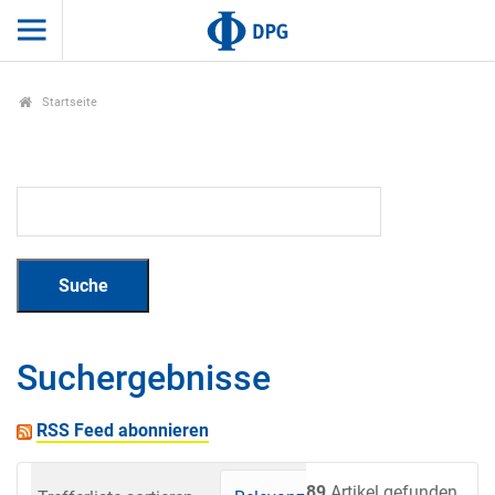
Startseite
Suchergebnisse
RSS Feed abonnieren
89
Artikel gefunden.