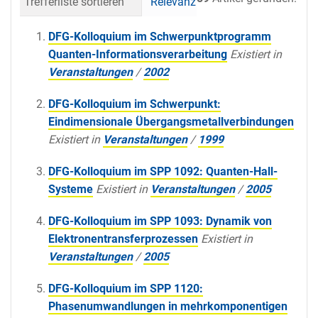
Trefferliste sortieren
Relevanz
Datum (neueste 
DFG-Kolloquium im Schwerpunktprogramm
Quanten-Informationsverarbeitung
Existiert in
Veranstaltungen
/
2002
DFG-Kolloquium im Schwerpunkt:
Eindimensionale Übergangsmetallverbindungen
Existiert in
Veranstaltungen
/
1999
DFG-Kolloquium im SPP 1092: Quanten-Hall-
Systeme
Existiert in
Veranstaltungen
/
2005
DFG-Kolloquium im SPP 1093: Dynamik von
Elektronentransferprozessen
Existiert in
Veranstaltungen
/
2005
DFG-Kolloquium im SPP 1120:
Phasenumwandlungen in mehrkomponentigen