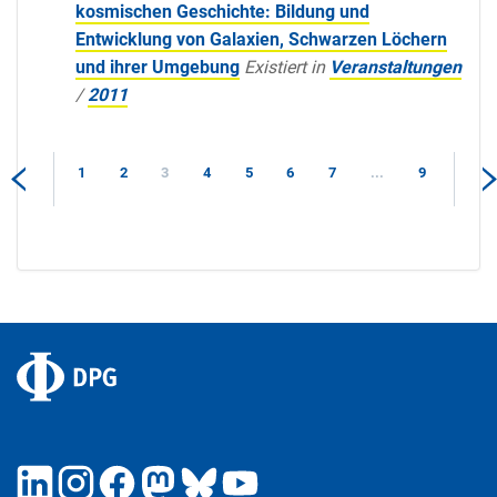
kosmischen Geschichte: Bildung und
Entwicklung von Galaxien, Schwarzen Löchern
und ihrer Umgebung
Existiert in
Veranstaltungen
/
2011
1
2
3
4
5
6
7
...
9