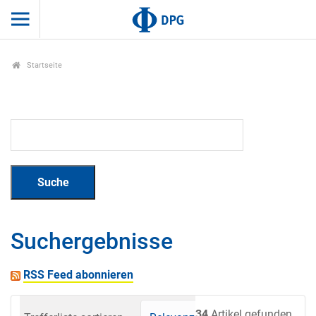
Startseite
Suchergebnisse
RSS Feed abonnieren
34
Artikel gefunden.