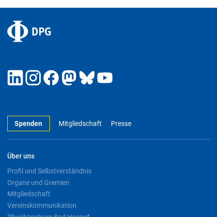
Spenden
Mitgliedschaft
Presse
Über uns
Profil und Selbstverständnis
Organe und Gremien
Mitgliedschaft
Vereinskommunikation
Physikzentrum Bad Honnef