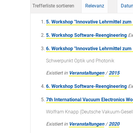
Trefferliste sortieren
Relevanz
Datum
5. Workshop "Innovative Lehrmittel zum 
5. Workshop Software-Reengineering
Ex
6. Workshop "Innovative Lehrmittel zum 
Schwerpunkt Optik und Photonik
Existiert in
Veranstaltungen
/
2015
6. Workshop Software-Reengineering
Ex
7th International Vacuum Electronics Wo
Wolfram Knapp (Deutsche Vakuum-Gesells
Existiert in
Veranstaltungen
/
2020