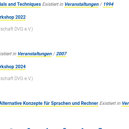
ials and Techniques
Existiert in
Veranstaltungen
/
1994
orkshop 2022
chaft DVG e.V.)
istiert in
Veranstaltungen
/
2007
orkshop 2024
chaft DVG e.V.)
Alternative Konzepte für Sprachen und Rechner
Existiert in
Ver