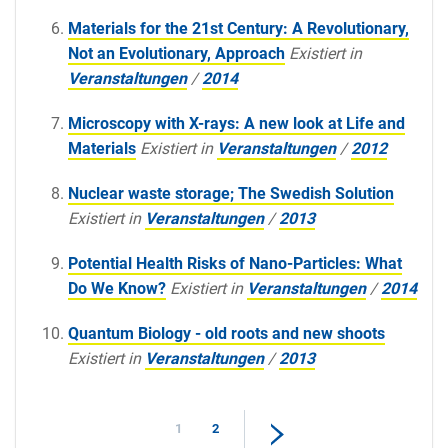
Materials for the 21st Century: A Revolutionary,
Not an Evolutionary, Approach
Existiert in
Veranstaltungen
/
2014
Microscopy with X-rays: A new look at Life and
Materials
Existiert in
Veranstaltungen
/
2012
Nuclear waste storage; The Swedish Solution
Existiert in
Veranstaltungen
/
2013
Potential Health Risks of Nano-Particles: What
Do We Know?
Existiert in
Veranstaltungen
/
2014
Quantum Biology - old roots and new shoots
Existiert in
Veranstaltungen
/
2013
1
2