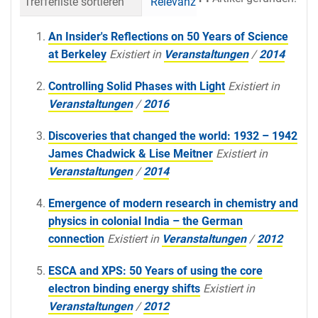
Trefferliste sortieren
Relevanz
Datum (neueste 
An Insider's Reflections on 50 Years of Science
at Berkeley
Existiert in
Veranstaltungen
/
2014
Controlling Solid Phases with Light
Existiert in
Veranstaltungen
/
2016
Discoveries that changed the world: 1932 – 1942
James Chadwick & Lise Meitner
Existiert in
Veranstaltungen
/
2014
Emergence of modern research in chemistry and
physics in colonial India – the German
connection
Existiert in
Veranstaltungen
/
2012
ESCA and XPS: 50 Years of using the core
electron binding energy shifts
Existiert in
Veranstaltungen
/
2012