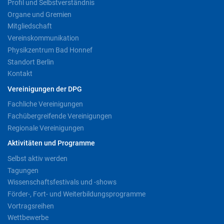
Profil und Selbstverständnis
Organe und Gremien
Mitgliedschaft
Vereinskommunikation
Physikzentrum Bad Honnef
Standort Berlin
Kontakt
Vereinigungen der DPG
Fachliche Vereinigungen
Fachübergreifende Vereinigungen
Regionale Vereinigungen
Aktivitäten und Programme
Selbst aktiv werden
Tagungen
Wissenschaftsfestivals und -shows
Förder-, Fort- und Weiterbildungsprogramme
Vortragsreihen
Wettbewerbe