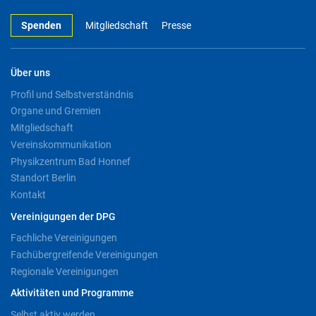
Spenden
Mitgliedschaft
Presse
Über uns
Profil und Selbstverständnis
Organe und Gremien
Mitgliedschaft
Vereinskommunikation
Physikzentrum Bad Honnef
Standort Berlin
Kontakt
Vereinigungen der DPG
Fachliche Vereinigungen
Fachübergreifende Vereinigungen
Regionale Vereinigungen
Aktivitäten und Programme
Selbst aktiv werden