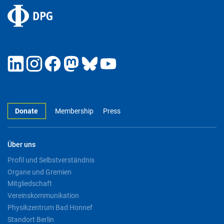
Donate
Membership
Press
Über uns
Profil und Selbstverständnis
Organe und Gremien
Mitgliedschaft
Vereinskommunikation
Physikzentrum Bad Honnef
Standort Berlin