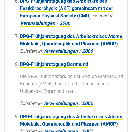
DPG-Frühjahrstagung des Arbeitskreises
Festkörperphysik (AKF) gemeinsam mit der
European Physical Society (CMD)
Existiert in
Veranstaltungen
/
2006
DPG-Frühjahrstagung des Arbeitskreises Atome,
Moleküle, Quantenoptik und Plasmen (AMOP)
Existiert in
Veranstaltungen
/
2006
DPG-Frühjahrstagung Dortmund
Die DPG-Frühjahrstagung der Sektion Materie und
Kosmos (SMuK) findet an der Technischen
Universität Dortmund statt.
Existiert in
Veranstaltungen
/
2006
DPG-Frühjahrstagung des Arbeitskreises Atome,
Moleküle, Quantenoptik und Plasmen (AMOP)
Existiert in
Veranstaltungen
/
2007