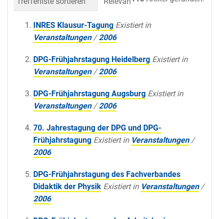
Trefferliste sortieren
Relevanz
Datum (neueste 
INRES Klausur-Tagung
Existiert in
Veranstaltungen
/
2006
DPG-Frühjahrstagung Heidelberg
Existiert in
Veranstaltungen
/
2006
DPG-Frühjahrstagung Augsburg
Existiert in
Veranstaltungen
/
2006
70. Jahrestagung der DPG und DPG-
Frühjahrstagung
Existiert in
Veranstaltungen
/
2006
DPG-Frühjahrstagung des Fachverbandes
Didaktik der Physik
Existiert in
Veranstaltungen
/
2006