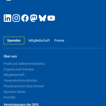
Spenden
Mitgliedschaft
Presse
Über uns
Profil und Selbstverständnis
Organe und Gremien
Mitgliedschaft
Vereinskommunikation
Physikzentrum Bad Honnef
Standort Berlin
Kontakt
Vereinigungen der DPG