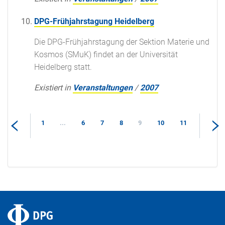
DPG-Frühjahrstagung Heidelberg
Die DPG-Frühjahrstagung der Sektion Materie und
Kosmos (SMuK) findet an der Universität
Heidelberg statt.
Existiert in
Veranstaltungen
/
2007
1
...
6
7
8
9
10
11