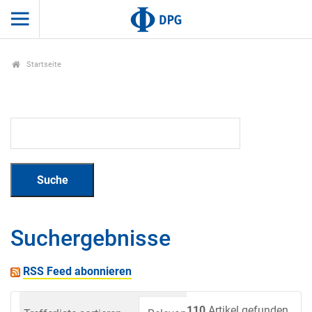
Startseite
Suchergebnisse
RSS Feed abonnieren
110
Artikel gefunden.