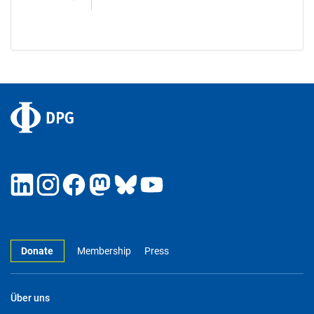
Donate
Membership
Press
Über uns