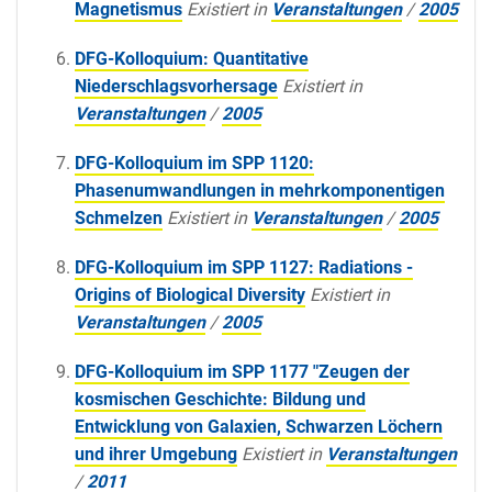
Magnetismus
Existiert in
Veranstaltungen
/
2005
DFG-Kolloquium: Quantitative
Niederschlagsvorhersage
Existiert in
Veranstaltungen
/
2005
DFG-Kolloquium im SPP 1120:
Phasenumwandlungen in mehrkomponentigen
Schmelzen
Existiert in
Veranstaltungen
/
2005
DFG-Kolloquium im SPP 1127: Radiations -
Origins of Biological Diversity
Existiert in
Veranstaltungen
/
2005
DFG-Kolloquium im SPP 1177 "Zeugen der
kosmischen Geschichte: Bildung und
Entwicklung von Galaxien, Schwarzen Löchern
und ihrer Umgebung
Existiert in
Veranstaltungen
/
2011