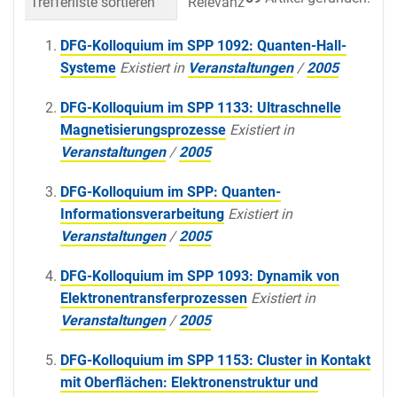
Trefferliste sortieren
Relevanz
Datum (neueste 
DFG-Kolloquium im SPP 1092: Quanten-Hall-
Systeme
Existiert in
Veranstaltungen
/
2005
DFG-Kolloquium im SPP 1133: Ultraschnelle
Magnetisierungsprozesse
Existiert in
Veranstaltungen
/
2005
DFG-Kolloquium im SPP: Quanten-
Informationsverarbeitung
Existiert in
Veranstaltungen
/
2005
DFG-Kolloquium im SPP 1093: Dynamik von
Elektronentransferprozessen
Existiert in
Veranstaltungen
/
2005
DFG-Kolloquium im SPP 1153: Cluster in Kontakt
mit Oberflächen: Elektronenstruktur und