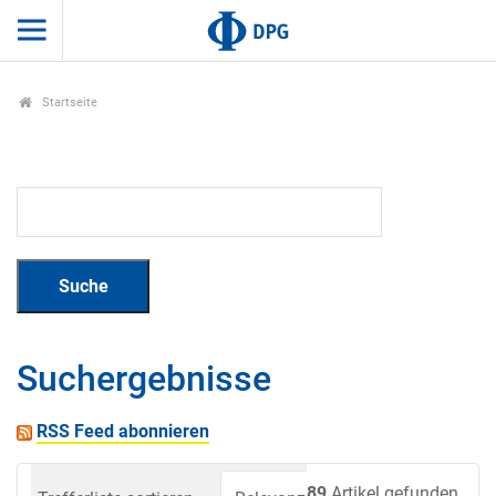
Startseite
Suchergebnisse
RSS Feed abonnieren
89
Artikel gefunden.