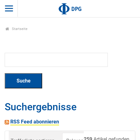
Startseite
Suchergebnisse
RSS Feed abonnieren
259
Artikel gefunden.