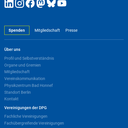
Spenden
Mitgliedschaft
Presse
Über uns
Profil und Selbstverständnis
Organe und Gremien
Mitgliedschaft
Vereinskommunikation
Physikzentrum Bad Honnef
Standort Berlin
Kontakt
Vereinigungen der DPG
Fachliche Vereinigungen
Fachübergreifende Vereinigungen