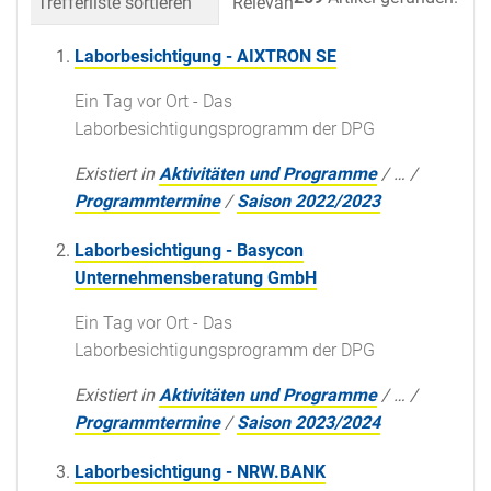
Trefferliste sortieren
Relevanz
Datum (neueste 
Laborbesichtigung - AIXTRON SE
Ein Tag vor Ort - Das
Laborbesichtigungsprogramm der DPG
Existiert in
Aktivitäten und Programme
/
…
/
Programmtermine
/
Saison 2022/2023
Laborbesichtigung - Basycon
Unternehmensberatung GmbH
Ein Tag vor Ort - Das
Laborbesichtigungsprogramm der DPG
Existiert in
Aktivitäten und Programme
/
…
/
Programmtermine
/
Saison 2023/2024
Laborbesichtigung - NRW.BANK