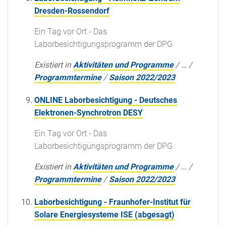
Dresden-Rossendorf
Ein Tag vor Ort - Das
Laborbesichtigungsprogramm der DPG
Existiert in
Aktivitäten und Programme
/
…
/
Programmtermine
/
Saison 2022/2023
ONLINE Laborbesichtigung - Deutsches
Elektronen-Synchrotron DESY
Ein Tag vor Ort - Das
Laborbesichtigungsprogramm der DPG
Existiert in
Aktivitäten und Programme
/
…
/
Programmtermine
/
Saison 2022/2023
Laborbesichtigung - Fraunhofer-Institut für
Solare Energiesysteme ISE (abgesagt)