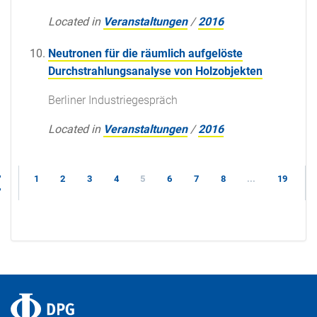
Located in
Veranstaltungen
/
2016
Neutronen für die räumlich aufgelöste
Durchstrahlungsanalyse von Holzobjekten
Berliner Industriegespräch
Located in
Veranstaltungen
/
2016
1
2
3
4
5
6
7
8
...
19