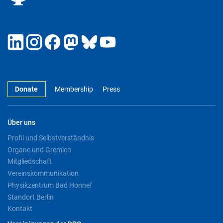
Donate
Membership
Press
Über uns
Profil und Selbstverständnis
Organe und Gremien
Mitgliedschaft
Vereinskommunikation
Physikzentrum Bad Honnef
Standort Berlin
Kontakt