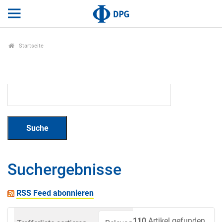
Startseite
Suchergebnisse
RSS Feed abonnieren
110
Artikel gefunden.