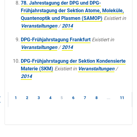
78. Jahrestagung der DPG und DPG-
Frühjahrstagung der Sektion Atome, Moleküle,
Quantenoptik und Plasmen (SAMOP)
Existiert in
Veranstaltungen
/
2014
DPG-Frühjahrstagung Frankfurt
Existiert in
Veranstaltungen
/
2014
DPG-Frühjahrstagung der Sektion Kondensierte
Materie (SKM)
Existiert in
Veranstaltungen
/
2014
1
2
3
4
5
6
7
8
...
11