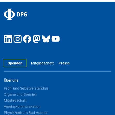
Spenden
Mitgliedschaft
Presse
Über uns
Profil und Selbstverständnis
Organe und Gremien
Mitgliedschaft
Vereinskommunikation
Physikzentrum Bad Honnef