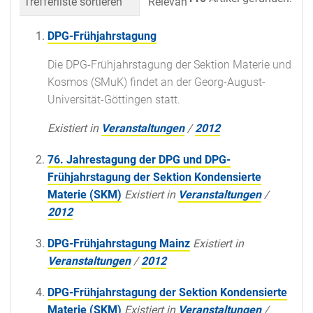
Trefferliste sortieren
Relevanz
Datum (neueste 
DPG-Frühjahrstagung
Die DPG-Frühjahrstagung der Sektion Materie und
Kosmos (SMuK) findet an der Georg-August-
Universität-Göttingen statt.
Existiert in
Veranstaltungen
/
2012
76. Jahrestagung der DPG und DPG-
Frühjahrstagung der Sektion Kondensierte
Materie (SKM)
Existiert in
Veranstaltungen
/
2012
DPG-Frühjahrstagung Mainz
Existiert in
Veranstaltungen
/
2012
DPG-Frühjahrstagung der Sektion Kondensierte
Materie (SKM)
Existiert in
Veranstaltungen
/