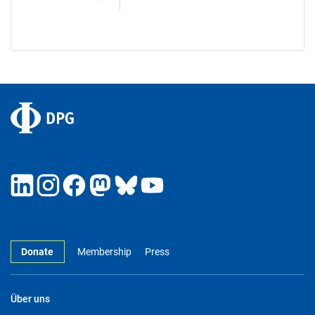
Donate
Membership
Press
Über uns