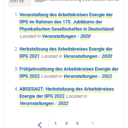
Sort by
relevance
date (newest first)
al
Veranstaltung des Arbeitskreises Energie der
DPG im Rahmen des 175. Jubiläums der
Physikalischen Gesellschaften in Deutschland
Located in
Veranstaltungen
/
2020
Herbstsitzung des Arbeitskreises Energie der
DPG 2021
Located in
Veranstaltungen
/
2020
Frühjahrssitzung des Arbeitskreises Energie der
DPG 2022
Located in
Veranstaltungen
/
2022
ABGESAGT: Herbstsitzung des Arbeitskreises
Energie der DPG 2022
Located in
Veranstaltungen
/
2022
1
2
3
4