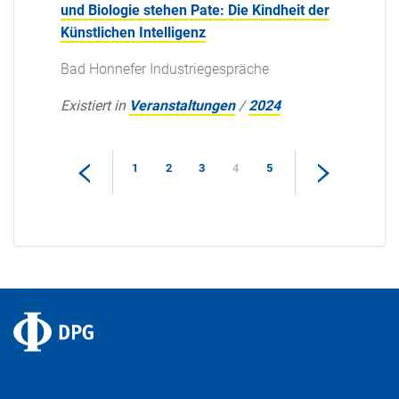
und Biologie stehen Pate: Die Kindheit der
Künstlichen Intelligenz
Bad Honnefer Industriegespräche
Existiert in
Veranstaltungen
/
2024
1
2
3
4
5