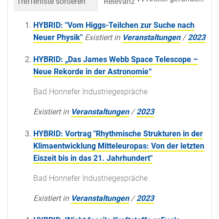
Trefferliste sortieren
Relevanz
Datum (neueste 
HYBRID: "Vom Higgs-Teilchen zur Suche nach
Neuer Physik"
Existiert in
Veranstaltungen
/
2023
HYBRID: „Das James Webb Space Telescope –
Neue Rekorde in der Astronomie“
Bad Honnefer Industriegespräche
Existiert in
Veranstaltungen
/
2023
HYBRID: Vortrag "Rhythmische Strukturen in der
Klimaentwicklung Mitteleuropas: Von der letzten
Eiszeit bis in das 21. Jahrhundert"
Bad Honnefer Industriegespräche
Existiert in
Veranstaltungen
/
2023