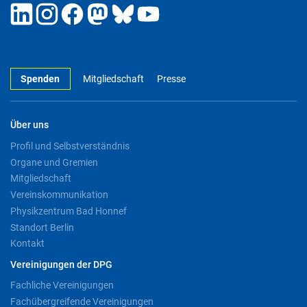
Spenden
Mitgliedschaft
Presse
Über uns
Profil und Selbstverständnis
Organe und Gremien
Mitgliedschaft
Vereinskommunikation
Physikzentrum Bad Honnef
Standort Berlin
Kontakt
Vereinigungen der DPG
Fachliche Vereinigungen
Fachübergreifende Vereinigungen