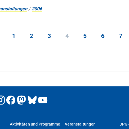
anstaltungen
/
2006
1
2
3
4
5
6
7
Aktivitäten und Programme
Veranstaltungen
DPG-