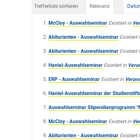
Trefferliste sortieren
Relevanz
Datum
McCloy - Auswahlseminar
Existiert in
Ver
Abiturienten - Auswahlseminar
Existiert 
Abiturienten - Auswahlseminar
Existiert 
Haniel-Auswahlseminar
Existiert in
Vera
ERP - Auswahlseminar
Existiert in
Verans
Haniel-Auswahlseminar der Studienstift
Auswahlseminar Stipendienprogramm "M
McCloy - Auswahlseminar
Existiert in
Ver
Abiturienten - Auswahlseminar
Existiert 