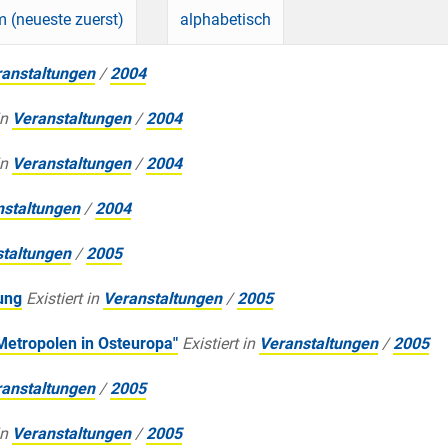
 (neueste zuerst)
alphabetisch
anstaltungen
/
2004
in
Veranstaltungen
/
2004
in
Veranstaltungen
/
2004
nstaltungen
/
2004
taltungen
/
2005
ung
Existiert in
Veranstaltungen
/
2005
etropolen in Osteuropa"
Existiert in
Veranstaltungen
/
2005
anstaltungen
/
2005
in
Veranstaltungen
/
2005