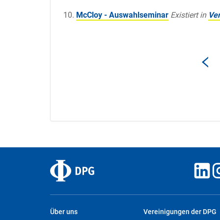
McCloy - Auswahlseminar
Existiert in
Ver
Über uns
Vereinigungen der DPG