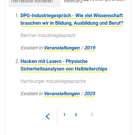
Trefferliste sortieren
Relevanz
Datum (neueste 
DPG-Industriegespräch - Wie viel Wissenschaft
brauchen wir in Bildung, Ausbildung und Beruf?
Berliner Industriegespräch
Existiert in
Veranstaltungen
/
2019
Hacken mit Lasern - Physische
Sicherheitsanalysen von Halbleiterchips
Hamburger Industriegespräche
Existiert in
Veranstaltungen
/
2025
1
2
3