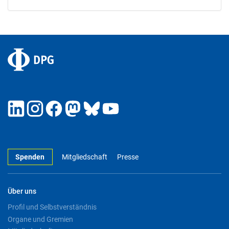
Spenden
Mitgliedschaft
Presse
Über uns
Profil und Selbstverständnis
Organe und Gremien