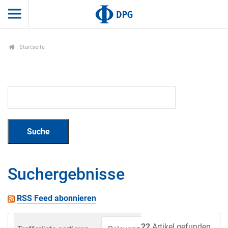
Startseite
Suchergebnisse
RSS Feed abonnieren
22
Artikel gefunden.