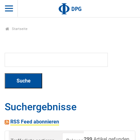
Startseite
Suchergebnisse
RSS Feed abonnieren
299
Artikel gefunden.