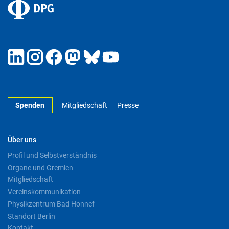
Spenden
Mitgliedschaft
Presse
Über uns
Profil und Selbstverständnis
Organe und Gremien
Mitgliedschaft
Vereinskommunikation
Physikzentrum Bad Honnef
Standort Berlin
Kontakt