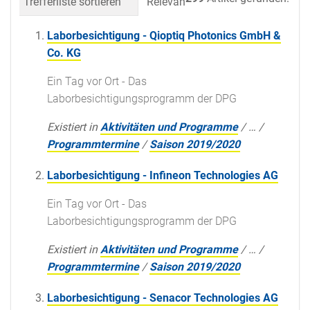
Trefferliste sortieren
Relevanz
Datum (neueste 
Laborbesichtigung - Qioptiq Photonics GmbH &
Co. KG
Ein Tag vor Ort - Das
Laborbesichtigungsprogramm der DPG
Existiert in
Aktivitäten und Programme
/
…
/
Programmtermine
/
Saison 2019/2020
Laborbesichtigung - Infineon Technologies AG
Ein Tag vor Ort - Das
Laborbesichtigungsprogramm der DPG
Existiert in
Aktivitäten und Programme
/
…
/
Programmtermine
/
Saison 2019/2020
Laborbesichtigung - Senacor Technologies AG