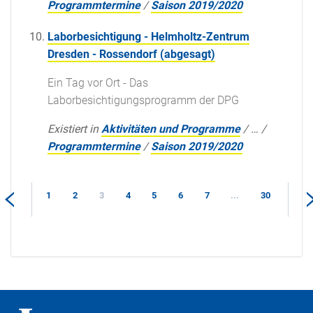
Programmtermine
/
Saison 2019/2020
Laborbesichtigung - Helmholtz-Zentrum
Dresden - Rossendorf (abgesagt)
Ein Tag vor Ort - Das
Laborbesichtigungsprogramm der DPG
Existiert in
Aktivitäten und Programme
/
…
/
Programmtermine
/
Saison 2019/2020
1
2
3
4
5
6
7
...
30