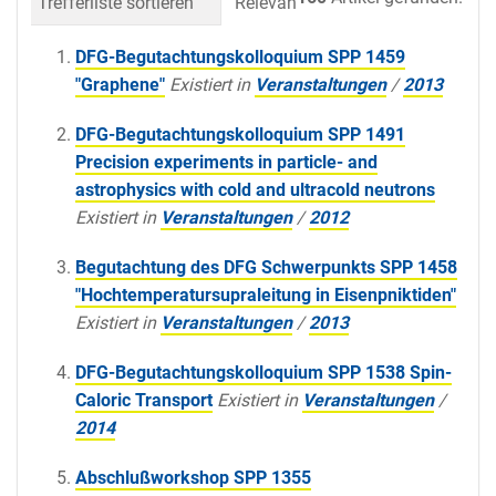
Trefferliste sortieren
Relevanz
Datum (neueste 
DFG-Begutachtungskolloquium SPP 1459
"Graphene"
Existiert in
Veranstaltungen
/
2013
DFG-Begutachtungskolloquium SPP 1491
Precision experiments in particle- and
astrophysics with cold and ultracold neutrons
Existiert in
Veranstaltungen
/
2012
Begutachtung des DFG Schwerpunkts SPP 1458
"Hochtemperatursupraleitung in Eisenpniktiden"
Existiert in
Veranstaltungen
/
2013
DFG-Begutachtungskolloquium SPP 1538 Spin-
Caloric Transport
Existiert in
Veranstaltungen
/
2014
Abschlußworkshop SPP 1355