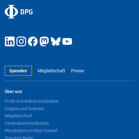
Spenden
Mitgliedschaft
Presse
Über uns
Profil und Selbstverständnis
Organe und Gremien
Mitgliedschaft
Vereinskommunikation
Physikzentrum Bad Honnef
Standort Berlin