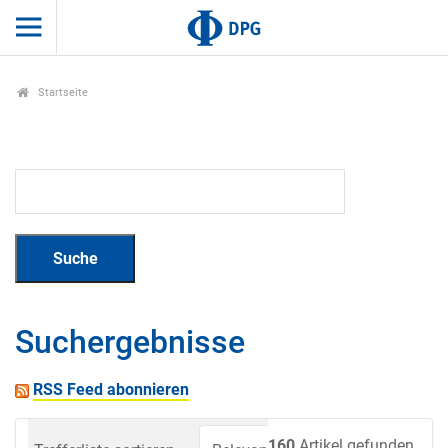
Startseite
Suchergebnisse
RSS Feed abonnieren
160
Artikel gefunden.