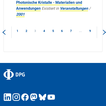
Photonische Kristalle - Materialien und
Anwendungen
Existiert in
Veranstaltungen
/
2001
1
2
3
4
5
6
7
...
9