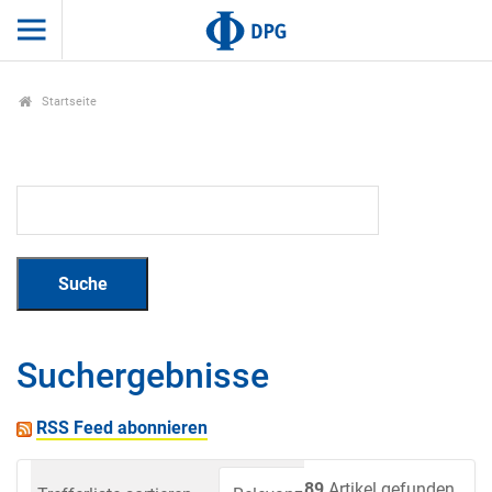
Startseite
Suchergebnisse
RSS Feed abonnieren
89
Artikel gefunden.