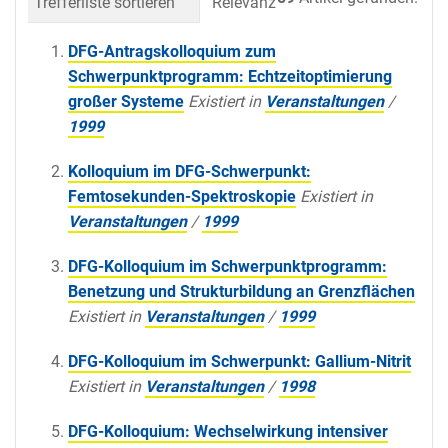
Trefferliste sortieren
Relevanz
Datum (neueste 
DFG-Antragskolloquium zum
Schwerpunktprogramm: Echtzeitoptimierung
großer Systeme
Existiert in
Veranstaltungen
/
1999
Kolloquium im DFG-Schwerpunkt:
Femtosekunden-Spektroskopie
Existiert in
Veranstaltungen
/
1999
DFG-Kolloquium im Schwerpunktprogramm:
Benetzung und Strukturbildung an Grenzflächen
Existiert in
Veranstaltungen
/
1999
DFG-Kolloquium im Schwerpunkt: Gallium-Nitrit
Existiert in
Veranstaltungen
/
1998
DFG-Kolloquium: Wechselwirkung intensiver