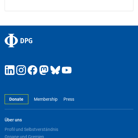
Donate
Membership
Press
Über uns
Profil und Selbstverständnis
Organe und Gremien