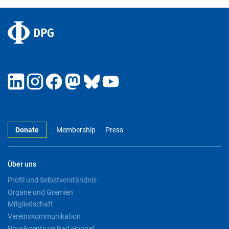
Donate
Membership
Press
Über uns
Profil und Selbstverständnis
Organe und Gremien
Mitgliedschaft
Vereinskommunikation
Physikzentrum Bad Honnef