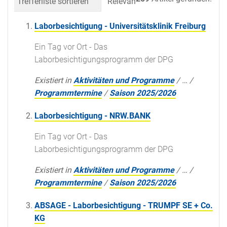
Trefferliste sortieren
Relevanz
Datum (neueste 
Laborbesichtigung - Universitätsklinik Freiburg
Ein Tag vor Ort - Das
Laborbesichtigungsprogramm der DPG
Existiert in
Aktivitäten und Programme
/
…
/
Programmtermine
/
Saison 2025/2026
Laborbesichtigung - NRW.BANK
Ein Tag vor Ort - Das
Laborbesichtigungsprogramm der DPG
Existiert in
Aktivitäten und Programme
/
…
/
Programmtermine
/
Saison 2025/2026
ABSAGE - Laborbesichtigung - TRUMPF SE + Co.
KG