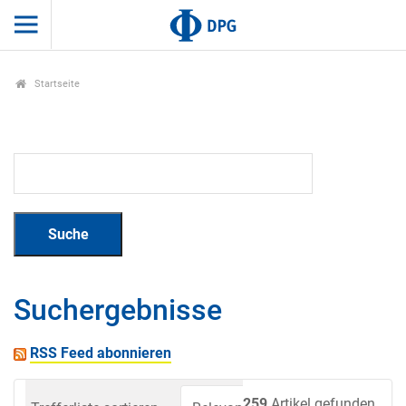
Startseite
Suchergebnisse
RSS Feed abonnieren
259
Artikel gefunden.