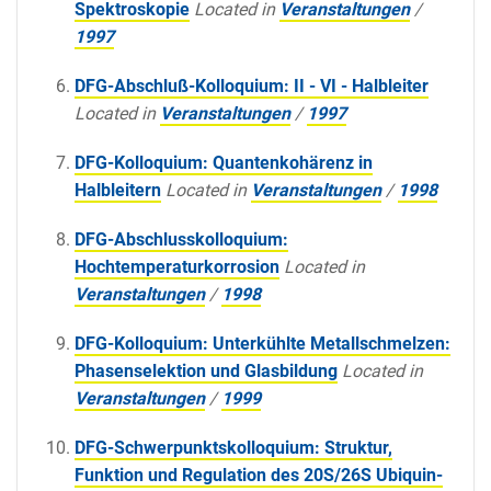
Spektroskopie
Located in
Veranstaltungen
/
1997
DFG-Abschluß-Kolloquium: II - VI - Halbleiter
Located in
Veranstaltungen
/
1997
DFG-Kolloquium: Quantenkohärenz in
Halbleitern
Located in
Veranstaltungen
/
1998
DFG-Abschlusskolloquium:
Hochtemperaturkorrosion
Located in
Veranstaltungen
/
1998
DFG-Kolloquium: Unterkühlte Metallschmelzen:
Phasenselektion und Glasbildung
Located in
Veranstaltungen
/
1999
DFG-Schwerpunktskolloquium: Struktur,
Funktion und Regulation des 20S/26S Ubiquin-